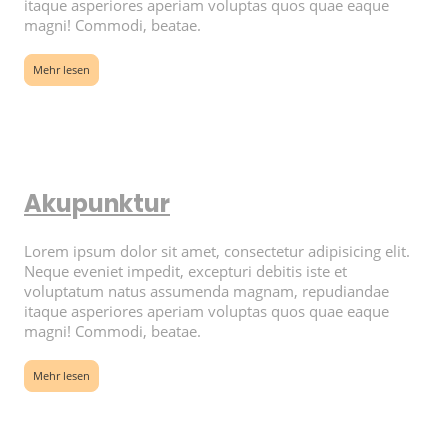
itaque asperiores aperiam voluptas quos quae eaque
magni! Commodi, beatae.
Mehr lesen
Akupunktur
Lorem ipsum dolor sit amet, consectetur adipisicing elit.
Neque eveniet impedit, excepturi debitis iste et
voluptatum natus assumenda magnam, repudiandae
itaque asperiores aperiam voluptas quos quae eaque
magni! Commodi, beatae.
Mehr lesen