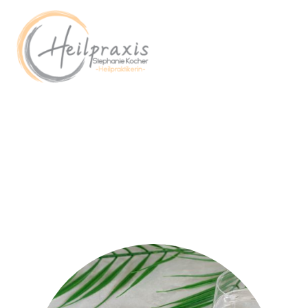
Therapieformen